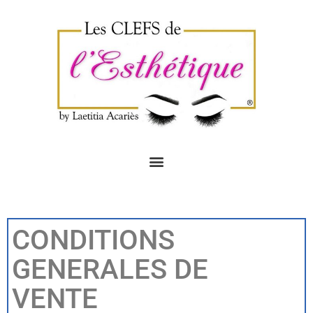
CONDITIONS
GENERALES DE
VENTE