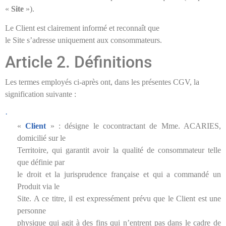
«
Site
»).
Le Client est clairement informé et reconnaît que
le Site s’adresse uniquement aux consommateurs.
Article 2. Définitions
Les termes employés ci-après ont, dans les présentes CGV, la
signification suivante :
·
«
Client
» : désigne le cocontractant de Mme. ACARIES,
domicilié sur le
Territoire, qui garantit avoir la qualité de consommateur telle
que définie par
le droit et la jurisprudence française et qui a commandé un
Produit via le
Site. A ce titre, il est expressément prévu que le Client est une
personne
physique qui agit à des fins qui n’entrent pas dans le cadre de