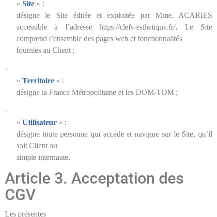
«
Site
» :
désigne le Site éditée et exploitée par Mme. ACARIES
accessible à l’adresse https://clefs-esthetique.fr/
.
Le Site
comprend l’ensemble des pages web et fonctionnalités
fournies au Client ;
·
«
Territoire
» :
désigne la France Métropolitaine et les DOM-TOM ;
·
«
Utilisateur
» :
désigne toute personne qui accède et navigue sur le Site, qu’il
soit Client ou
simple internaute.
Article 3. Acceptation des
CGV
Les présentes