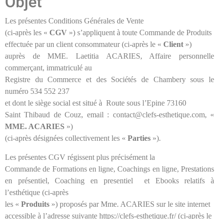
Objet
Les présentes Conditions Générales de Vente
(ci-après les «
CGV
») s’appliquent à toute Commande de Produits
effectuée par un client consommateur (ci-après le «
Client
»)
auprès de MME. Laetitia ACARIES, Affaire personnelle
commerçant, immatriculé au
Registre du Commerce et des Sociétés de Chambery sous le
numéro 534 552 237
et dont le siège social est situé à Route sous l’Epine 73160
Saint Thibaud de Couz, email : contact@clefs-esthetique.com
, «
MME. ACARIES
»)
(ci-après désignées collectivement les «
Parties
»).
Les présentes CGV régissent plus précisément la
Commande de Formations en ligne, Coachings en ligne, Prestations
en présentiel, Coaching en presentiel et Ebooks relatifs à
l’esthétique (ci-après
les «
Produits
») proposés par Mme. ACARIES sur le site internet
accessible à l’adresse suivante https://clefs-esthetique.fr/
(ci-après le